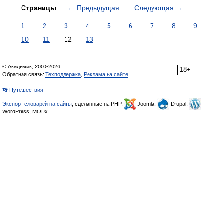
Страницы
←
Предыдущая
Следующая
→
1
2
3
4
5
6
7
8
9
10
11
12
13
© Академик, 2000-2026
18+
Обратная связь:
Техподдержка
,
Реклама на сайте
👣 Путешествия
Экспорт словарей на сайты
, сделанные на PHP,
Joomla,
Drupal,
WordPress, MODx.