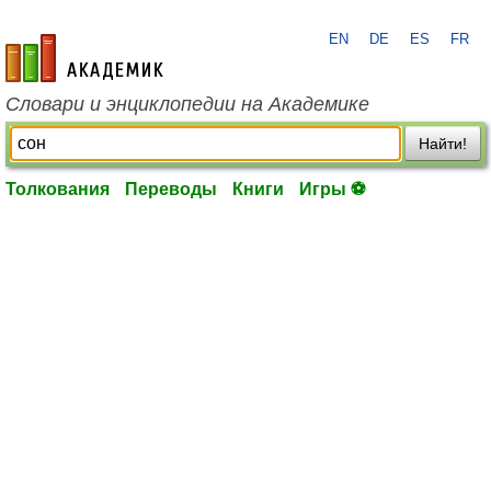
EN
DE
ES
FR
academic.ru
Словари и энциклопедии на Академике
Найти!
Толкования
Переводы
Книги
Игры ⚽